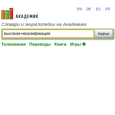
EN
DE
ES
FR
academic.ru
Словари и энциклопедии на Академике
Найти!
Толкования
Переводы
Книги
Игры ⚽