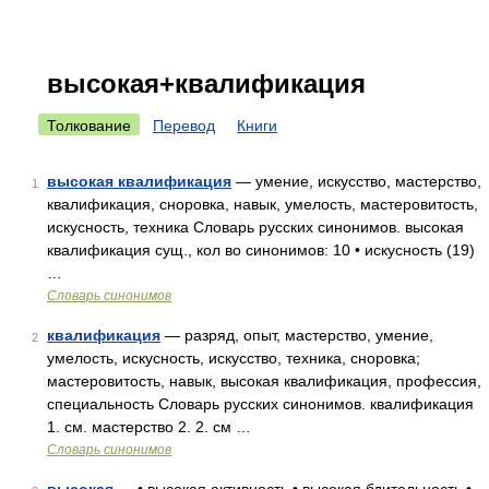
высокая+квалификация
Толкование
Перевод
Книги
высокая квалификация
— умение, искусство, мастерство,
1
квалификация, сноровка, навык, умелость, мастеровитость,
искусность, техника Словарь русских синонимов. высокая
квалификация сущ., кол во синонимов: 10 • искусность (19)
…
Словарь синонимов
квалификация
— разряд, опыт, мастерство, умение,
2
умелость, искусность, искусство, техника, сноровка;
мастеровитость, навык, высокая квалификация, профессия,
специальность Словарь русских синонимов. квалификация
1. см. мастерство 2. 2. см …
Словарь синонимов